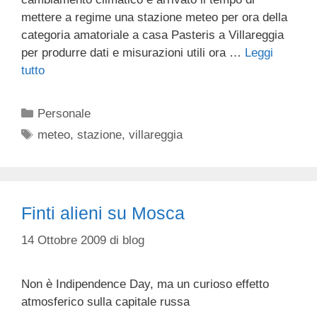
mettere a regime una stazione meteo per ora della
categoria amatoriale a casa Pasteris a Villareggia
per produrre dati e misurazioni utili ora …
Leggi
tutto
Categorie
Personale
Tag
meteo
,
stazione
,
villareggia
Finti alieni su Mosca
14 Ottobre 2009
di
blog
Non è Indipendence Day, ma un curioso effetto
atmosferico sulla capitale russa