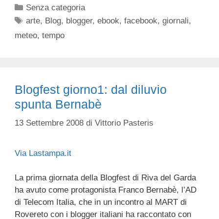
Categorie
Senza categoria
Tag
arte
,
Blog
,
blogger
,
ebook
,
facebook
,
giornali
,
meteo
,
tempo
Blogfest giorno1: dal diluvio
spunta Bernabè
13 Settembre 2008
di
Vittorio Pasteris
Via Lastampa.it
La prima giornata della Blogfest di Riva del Garda
ha avuto come protagonista Franco Bernabè, l’AD
di Telecom Italia, che in un incontro al MART di
Rovereto con i blogger italiani ha raccontato con