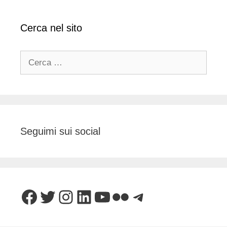
Cerca nel sito
Ricerca
per:
Seguimi sui social
Facebook
Twitter
Instagram
LinkedIn
YouTube
Flickr
Telegram