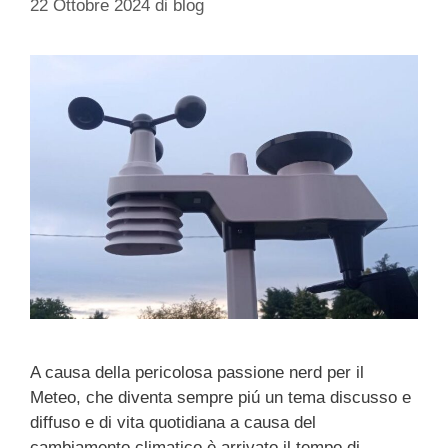
22 Ottobre 2024
di
blog
A causa della pericolosa passione nerd per il
Meteo, che diventa sempre piú un tema discusso e
diffuso e di vita quotidiana a causa del
cambiamento climatico è arrivato il tempo di