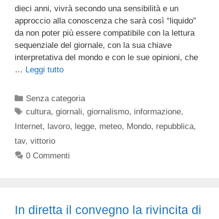
dieci anni, vivrà secondo una sensibilità e un
approccio alla conoscenza che sarà così “liquido”
da non poter più essere compatibile con la lettura
sequenziale del giornale, con la sua chiave
interpretativa del mondo e con le sue opinioni, che
…
Leggi tutto
Categorie
Senza categoria
Tag
cultura
,
giornali
,
giornalismo
,
informazione
,
Internet
,
lavoro
,
legge
,
meteo
,
Mondo
,
repubblica
,
tav
,
vittorio
0 Commenti
In diretta il convegno la rivincita di