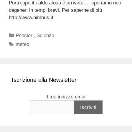
Purtroppo il caldo afoso è arrivato … speriamo non
degeneri in tempi brevi. Per saperne di più
http://www.nimbus.it
Categorie
Pensieri
,
Scienza
Tag
meteo
Iscrizione alla Newsletter
Il tuo indizzo email