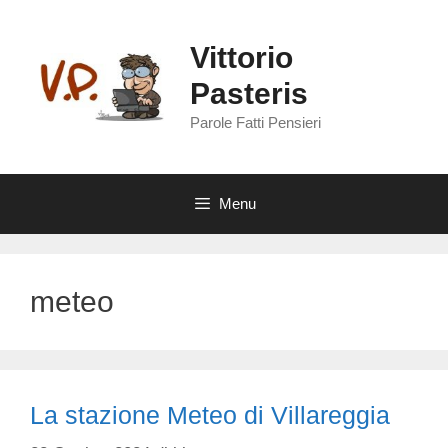
Vai
al
Vittorio
contenuto
Pasteris
Parole Fatti Pensieri
Menu
meteo
La stazione Meteo di Villareggia