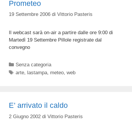
Prometeo
19 Settembre 2006
di
Vittorio Pasteris
Il webcast sarà on-air a partire dalle ore 9:00 di
Martedì 19 Settembre Pillole registrate dal
convegno
Categorie
Senza categoria
Tag
arte
,
lastampa
,
meteo
,
web
E’ arrivato il caldo
2 Giugno 2002
di
Vittorio Pasteris