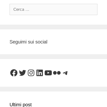
Ricerca
per:
Seguimi sui social
Facebook
Twitter
Instagram
LinkedIn
YouTube
Flickr
Telegram
Ultimi post