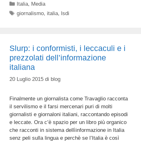
Categorie
Italia
,
Media
Tag
giornalismo
,
italia
,
lsdi
Slurp: i conformisti, i leccaculi e i
prezzolati dell’informazione
italiana
20 Luglio 2015
di
blog
Finalmente un giornalista come Travaglio racconta
il servilismo e il farsi mercenari puri di molti
giornalisti e giornaloni italiani, raccontando episodi
e leccate. Ora c’è spazio per un libro più organico
che racconti in sistema dellìinformazione in Italia
senz peli sulla lingua e perchè se l’Italia è così