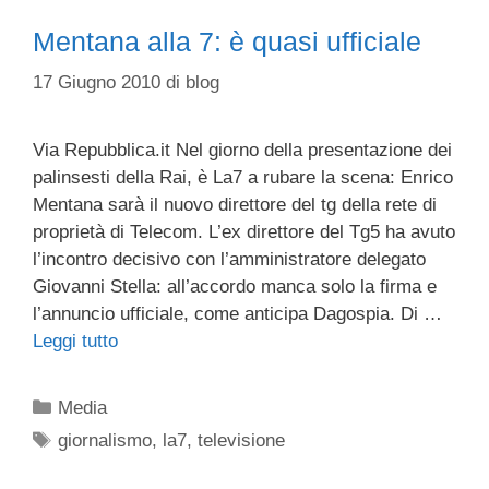
Mentana alla 7: è quasi ufficiale
17 Giugno 2010
di
blog
Via Repubblica.it Nel giorno della presentazione dei
palinsesti della Rai, è La7 a rubare la scena: Enrico
Mentana sarà il nuovo direttore del tg della rete di
proprietà di Telecom. L’ex direttore del Tg5 ha avuto
l’incontro decisivo con l’amministratore delegato
Giovanni Stella: all’accordo manca solo la firma e
l’annuncio ufficiale, come anticipa Dagospia. Di …
Leggi tutto
Categorie
Media
Tag
giornalismo
,
la7
,
televisione