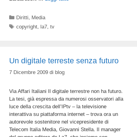
Categorie
Diritti
,
Media
Tag
copyright
,
la7
,
tv
Un digitale terreste senza futuro
7 Dicembre 2009
di
blog
Via Affari Italiani Il digitale terrestre non ha futuro.
La tesi, già espressa da numerosi osservatori alla
luce della crescita dell’IPtv – la televisione
interattiva su piattaforma internet – trova ora un
autorevole sostenitore nel vicepresidente di
Telecom Italia Media, Giovanni Stella. Il manager