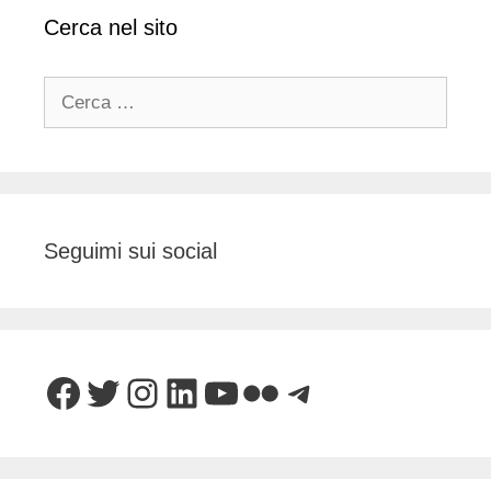
Cerca nel sito
Ricerca
per:
Seguimi sui social
Facebook
Twitter
Instagram
LinkedIn
YouTube
Flickr
Telegram