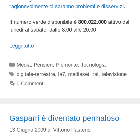
ragionevolmente ci saranno problemi e disservizi
.
Il numero verde disponibile è
800.022.000
attivo dal
lunedì al sabato, dalle 8.00 alle 20.00
Leggi tutto
Categorie
Media
,
Pensieri
,
Piemonte
,
Tecnologia
Tag
digitale-terrestre
,
la7
,
mediaset
,
rai
,
televisione
0 Commenti
Gasparri è diventato permaloso
13 Giugno 2009
di
Vittorio Pasteris