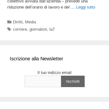
collettivo avviata dall’azienda – prevede una
riduzione dell’orario di lavoro e del …
Leggi tutto
Categorie
Diritti
,
Media
Tag
corriere
,
giornalisti
,
la7
Iscrizione alla Newsletter
Il tuo indizzo email