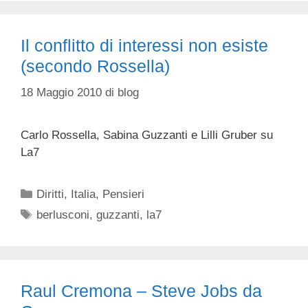
Il conflitto di interessi non esiste
(secondo Rossella)
18 Maggio 2010
di
blog
Carlo Rossella, Sabina Guzzanti e Lilli Gruber su
La7
Categorie
Diritti
,
Italia
,
Pensieri
Tag
berlusconi
,
guzzanti
,
la7
Raul Cremona – Steve Jobs da