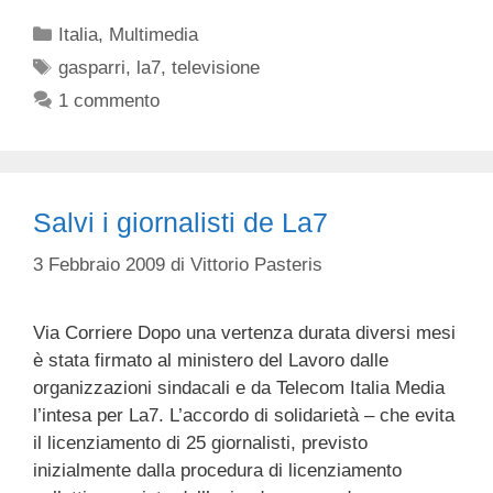
Categorie
Italia
,
Multimedia
Tag
gasparri
,
la7
,
televisione
1 commento
Salvi i giornalisti de La7
3 Febbraio 2009
di
Vittorio Pasteris
Via Corriere Dopo una vertenza durata diversi mesi
è stata firmato al ministero del Lavoro dalle
organizzazioni sindacali e da Telecom Italia Media
l’intesa per La7. L’accordo di solidarietà – che evita
il licenziamento di 25 giornalisti, previsto
inizialmente dalla procedura di licenziamento