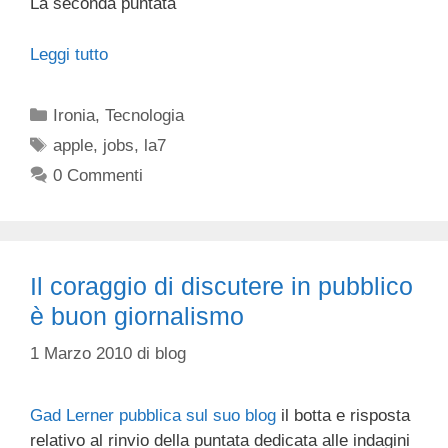
La seconda puntata
Leggi tutto
Categorie
Ironia
,
Tecnologia
Tag
apple
,
jobs
,
la7
0 Commenti
Il coraggio di discutere in pubblico
è buon giornalismo
1 Marzo 2010
di
blog
Gad Lerner pubblica sul suo blog
il botta e risposta
relativo al rinvio della puntata dedicata alle indagini