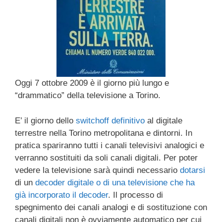
Oggi 7 ottobre 2009 è il giorno più lungo e
“drammatico” della televisione a Torino.
E’ il giorno dello
switchoff definitivo
al digitale
terrestre nella Torino metropolitana e dintorni. In
pratica spariranno tutti i canali televisivi analogici e
verranno sostituiti da soli canali digitali. Per poter
vedere la televisione sarà quindi necessario
dotarsi
di un
decoder digitale o di una televisione che ha
già incorporato il decoder
. Il processo di
spegnimento dei canali analogi e di sostituzione con
canali digitali non è ovviamente automatico per cui