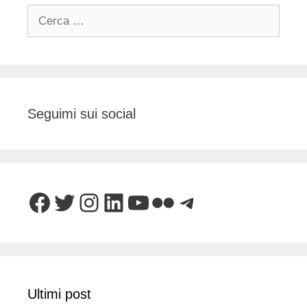
Ricerca
per:
Seguimi sui social
Facebook
Twitter
Instagram
LinkedIn
YouTube
Flickr
Telegram
Ultimi post