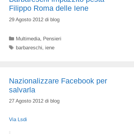
Filippo Roma delle Iene
29 Agosto 2012
di
blog
Categorie
Multimedia
,
Pensieri
Tag
barbareschi
,
iene
Nazionalizzare Facebook per
salvarla
27 Agosto 2012
di
blog
Via Lsdi