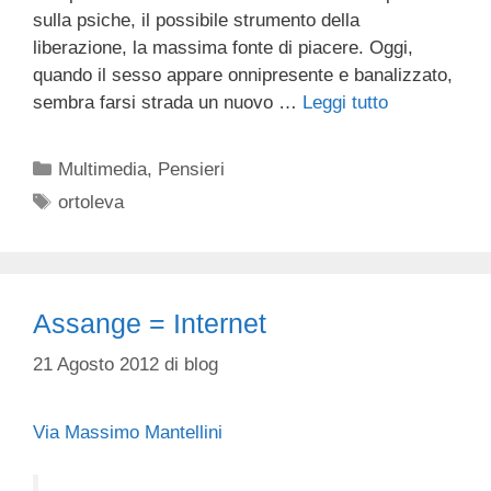
sulla psiche, il possibile strumento della
liberazione, la massima fonte di piacere. Oggi,
quando il sesso appare onnipresente e banalizzato,
sembra farsi strada un nuovo …
Leggi tutto
Categorie
Multimedia
,
Pensieri
Tag
ortoleva
Assange = Internet
21 Agosto 2012
di
blog
Via Massimo Mantellini