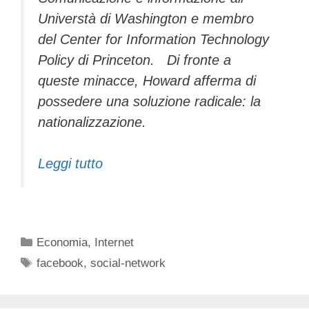
Universtà di Washington e membro
del Center for Information Technology
Policy di Princeton. Di fronte a
queste minacce, Howard afferma di
possedere una soluzione radicale: la
nationalizzazione.
Leggi tutto
Categorie
Economia
,
Internet
Tag
facebook
,
social-network