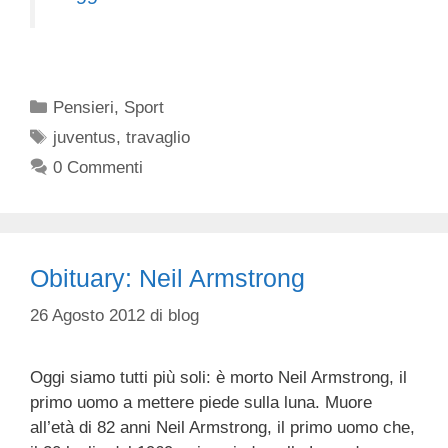
Categorie
Pensieri
,
Sport
Tag
juventus
,
travaglio
0 Commenti
Obituary: Neil Armstrong
26 Agosto 2012
di
blog
Oggi siamo tutti più soli: è morto Neil Armstrong, il
primo uomo a mettere piede sulla luna. Muore
all’età di 82 anni Neil Armstrong, il primo uomo che,