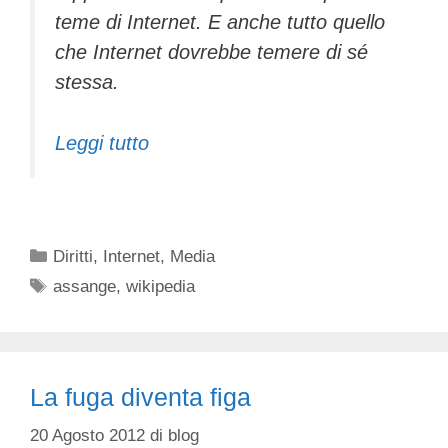
teme di Internet. E anche tutto quello
che Internet dovrebbe temere di sé
stessa.
Leggi tutto
Categorie
Diritti
,
Internet
,
Media
Tag
assange
,
wikipedia
La fuga diventa figa
20 Agosto 2012
di
blog