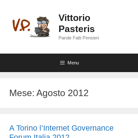
Vai
al
Vittorio
contenuto
Pasteris
Parole Fatti Pensieri
Menu
Mese:
Agosto 2012
A Torino l’Internet Governance
Forum Italia 2012