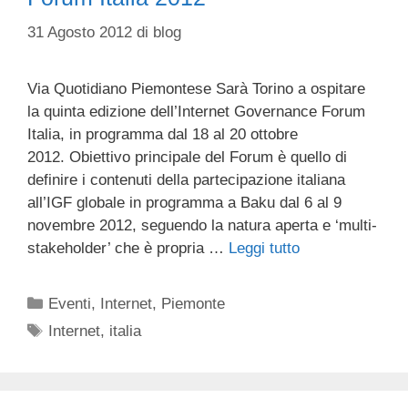
31 Agosto 2012
di
blog
Via Quotidiano Piemontese Sarà Torino a ospitare
la quinta edizione dell’Internet Governance Forum
Italia, in programma dal 18 al 20 ottobre
2012. Obiettivo principale del Forum è quello di
definire i contenuti della partecipazione italiana
all’IGF globale in programma a Baku dal 6 al 9
novembre 2012, seguendo la natura aperta e ‘multi-
stakeholder’ che è propria …
Leggi tutto
Categorie
Eventi
,
Internet
,
Piemonte
Tag
Internet
,
italia