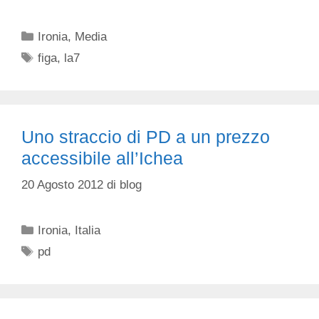
Categorie
Ironia
,
Media
Tag
figa
,
la7
Uno straccio di PD a un prezzo
accessibile all’Ichea
20 Agosto 2012
di
blog
Categorie
Ironia
,
Italia
Tag
pd