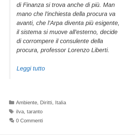
di Finanza si trova anche di più. Man
mano che l’inchiesta della procura va
avanti, che l’Arpa diventa più esigente,
il sistema si muove all’esterno, decide
di corrompere il consulente della
procura, professor Lorenzo Liberti.
Leggi tutto
Categorie
Ambiente
,
Diritti
,
Italia
Tag
ilva
,
taranto
0 Commenti