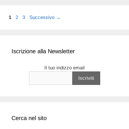
Pagina
Pagina
Pagina
1
2
3
Successivo
→
Iscrizione alla Newsletter
Il tuo indizzo email
Cerca nel sito