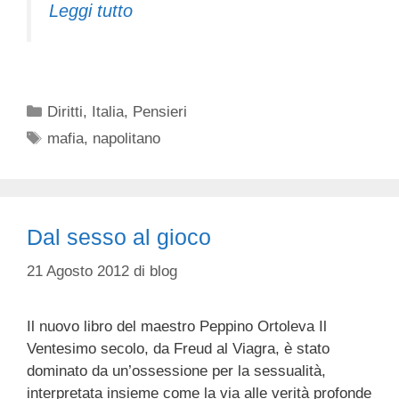
Leggi tutto
Categorie
Diritti
,
Italia
,
Pensieri
Tag
mafia
,
napolitano
Dal sesso al gioco
21 Agosto 2012
di
blog
Il nuovo libro del maestro Peppino Ortoleva Il
Ventesimo secolo, da Freud al Viagra, è stato
dominato da un’ossessione per la sessualità,
interpretata insieme come la via alle verità profonde