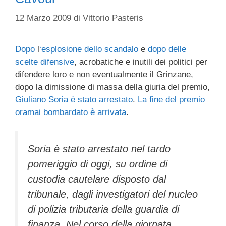
12 Marzo 2009
di
Vittorio Pasteris
Dopo
l
‘esplosione dello scandalo
e
dopo delle
scelte difensive
, acrobatiche e inutili dei politici per
difendere loro e non eventualmente il Grinzane,
dopo la dimissione di massa della giuria del premio,
Giuliano Soria
è stato arrestato
.
La fine del premio
oramai bombardato è arrivata
.
Soria è stato arrestato nel tardo
pomeriggio di oggi, su ordine di
custodia cautelare disposto dal
tribunale, dagli investigatori del nucleo
di polizia tributaria della guardia di
finanza. Nel corso della giornata