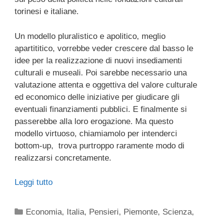
torinesi e italiane.
Un modello pluralistico e apolitico, meglio
apartititico, vorrebbe veder crescere dal basso le
idee per la realizzazione di nuovi insediamenti
culturali e museali. Poi sarebbe necessario una
valutazione attenta e oggettiva del valore culturale
ed economico delle iniziative per giudicare gli
eventuali finanziamenti pubblici. E finalmente si
passerebbe alla loro erogazione. Ma questo
modello virtuoso, chiamiamolo per intenderci
bottom-up, trova purtroppo raramente modo di
realizzarsi concretamente.
Leggi tutto
Categorie
Economia
,
Italia
,
Pensieri
,
Piemonte
,
Scienza
,