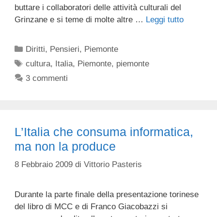
buttare i collaboratori delle attività culturali del
Grinzane e si teme di molte altre …
Leggi tutto
Categorie
Diritti
,
Pensieri
,
Piemonte
Tag
cultura
,
Italia
,
Piemonte
,
piemonte
3 commenti
L’Italia che consuma informatica,
ma non la produce
8 Febbraio 2009
di
Vittorio Pasteris
Durante la parte finale della presentazione torinese
del libro di MCC e di Franco Giacobazzi si