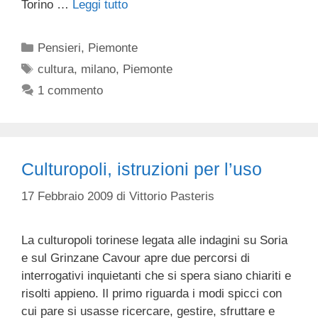
Torino …
Leggi tutto
Categorie
Pensieri
,
Piemonte
Tag
cultura
,
milano
,
Piemonte
1 commento
Culturopoli, istruzioni per l’uso
17 Febbraio 2009
di
Vittorio Pasteris
La culturopoli torinese legata alle indagini su Soria
e sul Grinzane Cavour apre due percorsi di
interrogativi inquietanti che si spera siano chiariti e
risolti appieno. Il primo riguarda i modi spicci con
cui pare si usasse ricercare, gestire, sfruttare e