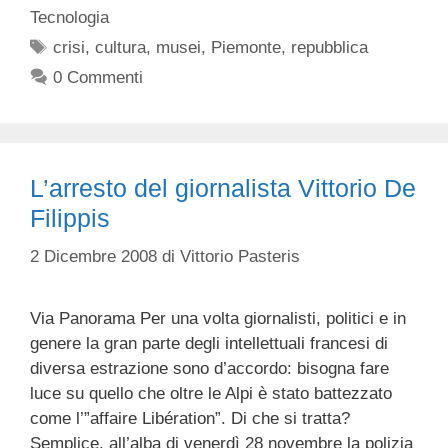
Tecnologia
Tag
crisi
,
cultura
,
musei
,
Piemonte
,
repubblica
0 Commenti
L’arresto del giornalista Vittorio De
Filippis
2 Dicembre 2008
di
Vittorio Pasteris
Via Panorama Per una volta giornalisti, politici e in
genere la gran parte degli intellettuali francesi di
diversa estrazione sono d’accordo: bisogna fare
luce su quello che oltre le Alpi è stato battezzato
come l’”affaire Libération”. Di che si tratta?
Semplice, all’alba di venerdì 28 novembre la polizia