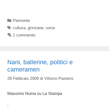
Categorie
Piemonte
Tag
cultura
,
grinzane
,
soria
1 commento
Nani, ballerine, politici e
cameramen
28 Febbraio 2009
di
Vittorio Pasteris
Massimo Numa su La Stampa