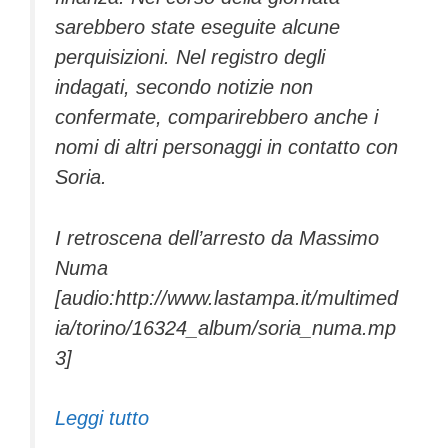
sarebbero state eseguite alcune
perquisizioni. Nel registro degli
indagati, secondo notizie non
confermate, comparirebbero anche i
nomi di altri personaggi in contatto con
Soria.
I retroscena dell’arresto da Massimo
Numa
[audio:http://www.lastampa.it/multimed
ia/torino/16324_album/soria_numa.mp
3]
Leggi tutto