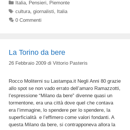
Categorie
Italia
,
Pensieri
,
Piemonte
Tag
cultura
,
giornalisti
,
Italia
0 Commenti
La Torino da bere
26 Febbraio 2009
di
Vittorio Pasteris
Rocco Moliterni su Lastampa.it Negli Anni 80 grazie
allo spot se non vado errato dell’amaro Ramazzotti,
l’espressione “Milano da bere” divenne quasi un
tormentone, era una città dove quel che contava
era l’immagine, lo spendere per lo spendere, la
superficialità e l’effimero come valori fondanti. A
questa Milano da bere, si contrapponeva allora la