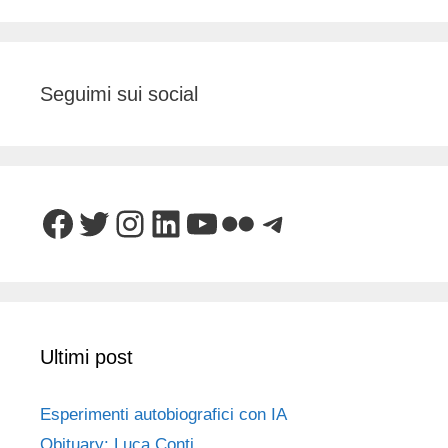
Seguimi sui social
Facebook
Twitter
Instagram
LinkedIn
YouTube
Flickr
Telegram
Ultimi post
Esperimenti autobiografici con IA
Obituary: Luca Conti