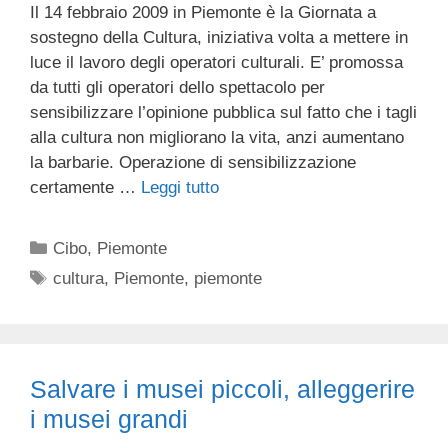
Il 14 febbraio 2009 in Piemonte è la Giornata a
sostegno della Cultura, iniziativa volta a mettere in
luce il lavoro degli operatori culturali. E’ promossa
da tutti gli operatori dello spettacolo per
sensibilizzare l’opinione pubblica sul fatto che i tagli
alla cultura non migliorano la vita, anzi aumentano
la barbarie. Operazione di sensibilizzazione
certamente …
Leggi tutto
Categorie
Cibo
,
Piemonte
Tag
cultura
,
Piemonte
,
piemonte
Salvare i musei piccoli, alleggerire
i musei grandi