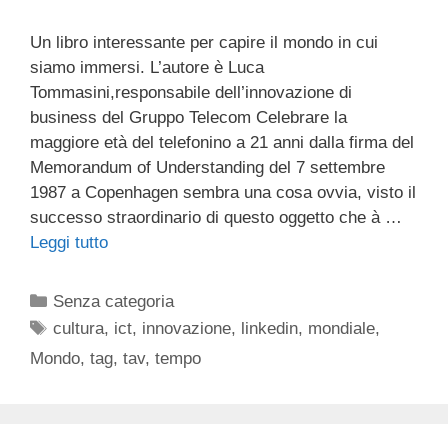
Un libro interessante per capire il mondo in cui
siamo immersi. L’autore è Luca
Tommasini,responsabile dell’innovazione di
business del Gruppo Telecom Celebrare la
maggiore età del telefonino a 21 anni dalla firma del
Memorandum of Understanding del 7 settembre
1987 a Copenhagen sembra una cosa ovvia, visto il
successo straordinario di questo oggetto che à …
Leggi tutto
Categorie
Senza categoria
Tag
cultura
,
ict
,
innovazione
,
linkedin
,
mondiale
,
Mondo
,
tag
,
tav
,
tempo